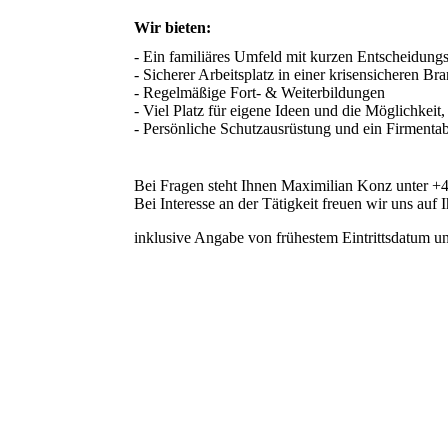
Wir bieten:
- Ein familiäres Umfeld mit kurzen Entscheidung
- Sicherer Arbeitsplatz in einer krisensicheren Bra
- Regelmäßige Fort- & Weiterbildungen 

- Viel Platz für eigene Ideen und die Möglichkeit,
- Persönliche Schutzausrüstung und ein Firmentab
Bei Fragen steht Ihnen Maximilian Konz unter +
Bei Interesse an der Tätigkeit freuen wir uns au
inklusive Angabe von frühestem Eintrittsdatum u