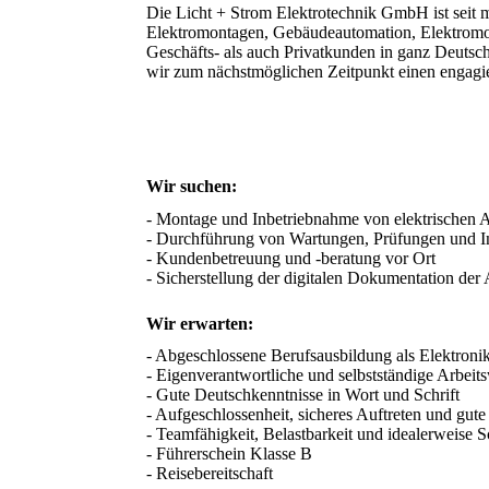
Die Licht + Strom Elektrotechnik GmbH ist seit
Elektromontagen, Gebäudeautomation, Elektromobi
Geschäfts- als auch Privatkunden in ganz Deutsc
wir zum nächstmöglichen Zeitpunkt einen engagi
Wir suchen:
- Montage und Inbetriebnahme von elektrischen A
- Durchführung von Wartungen, Prüfungen und In
- Kundenbetreuung und -beratung vor Ort

- Sicherstellung der digitalen Dokumentation der 
Wir erwarten:
- Abgeschlossene Berufsausbildung als Elektronik
- Eigenverantwortliche und selbstständige Arbeits
- Gute Deutschkenntnisse in Wort und Schrift

- Aufgeschlossenheit, sicheres Auftreten und gu
- Teamfähigkeit, Belastbarkeit und idealerweise Sc
- Führerschein Klasse B 

- Reisebereitschaft